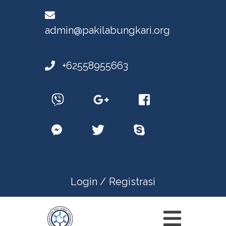
admin@pakilabungkari.org
+62558955663
Login /
Registrasi