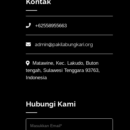
Kontak
+62558955663
admin@pakilabungkari.org
Matawine, Kec. Lakudo, Buton
tengah, Sulawesi Tenggara 93763,
Indonesia
Hubungi Kami