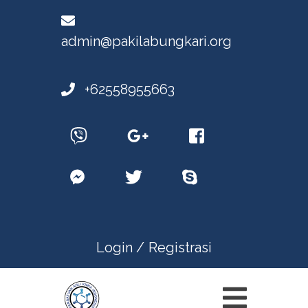
admin@pakilabungkari.org
+62558955663
Login /
Registrasi